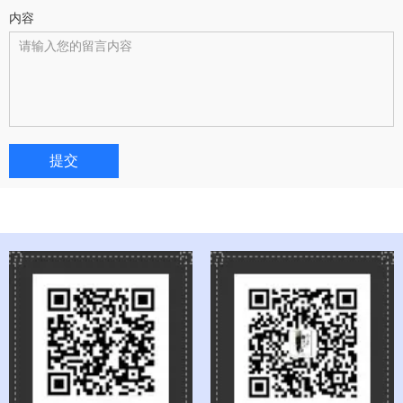
内容
提交