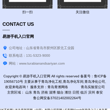
扫一扫
关注微信
CONTACT US
易游手机入口官网
公司地址：山东省青岛市胶州区胶北工业园
联系电话：131-5323-9000
网站：www.turabianandsariyan.com
Copyright © 易游手机入口官网 All rights reserved 备案号：
鲁ICP备
19056710号
主要从事于
青岛净化工程
,
青岛净化车间
,
青岛净化公司
,
欢迎来电咨询！
服务支持：
青岛青潍网络
青岛实验室公司
主营区域：
山东
青岛
济南
淄博
烟台
潍坊
日照
临沂
滨州
泰安
鲁公网安备37021402002264号